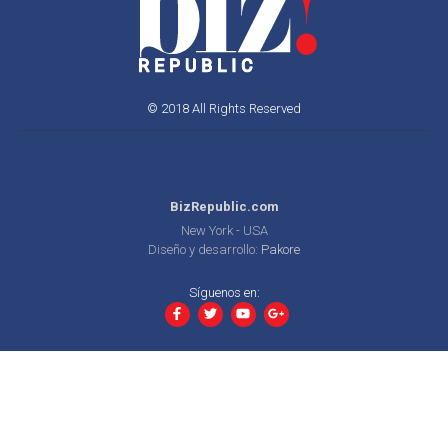
© 2018 All Rights Reserved
BizRepublic.com
New York - USA
Diseño y desarrollo:
Pakore
Síguenos en: