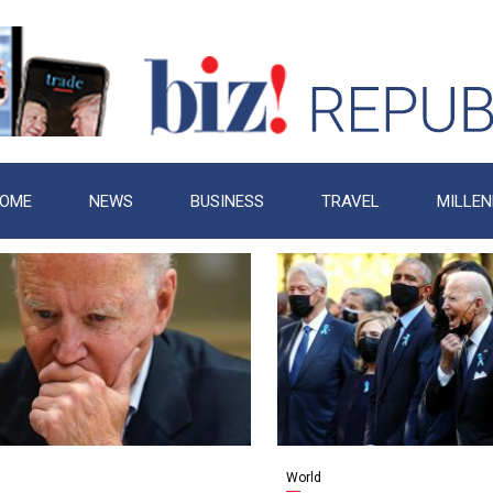
OME
NEWS
BUSINESS
TRAVEL
MILLEN
World