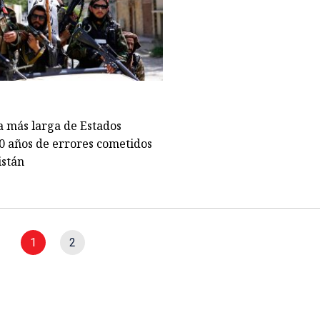
a más larga de Estados
0 años de errores cometidos
istán
1
2