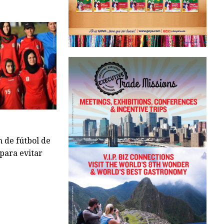
n de fútbol de
 para evitar