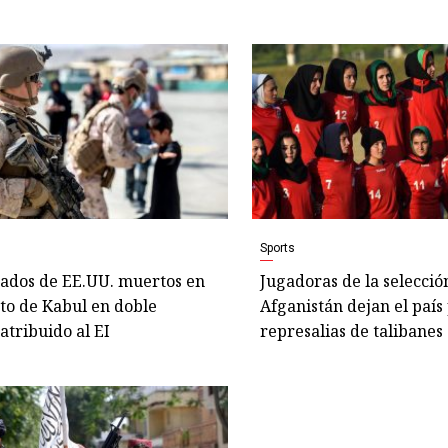
Sports
dados de EE.UU. muertos en
Jugadoras de la selecció
to de Kabul en doble
Afganistán dejan el país
atribuido al EI
represalias de talibanes