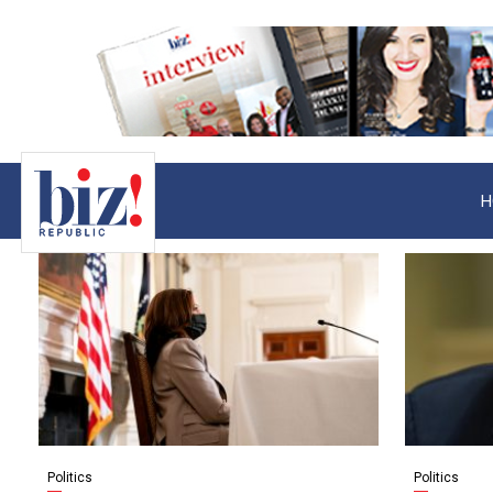
H
Politics
Politics