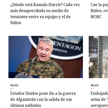
¿Dónde está Kamala Harris? Cada vez
Cae la po
más desapercibida en medio de
Biden, re
tensiones entre su equipo y el de
NORC
Biden
World
World
Estados Unidos pone fin a la guerra
Embajada
de Afganistán con la salida de sus
avisa de 
últimos soldados
aeropuer