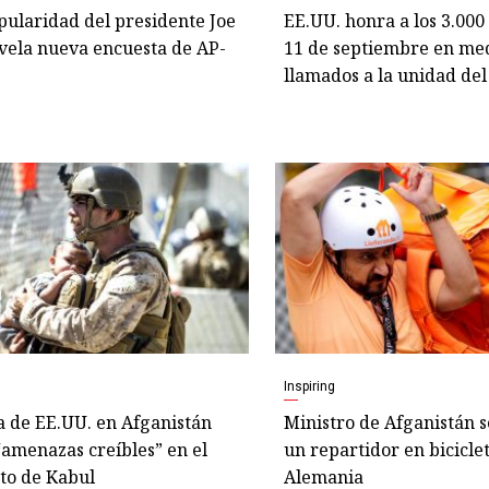
pularidad del presidente Joe
EE.UU. honra a los 3.000
vela nueva encuesta de AP-
11 de septiembre en me
llamados a la unidad del
Inspiring
 de EE.UU. en Afganistán
Ministro de Afganistán s
“amenazas creíbles” en el
un repartidor en bicicle
to de Kabul
Alemania