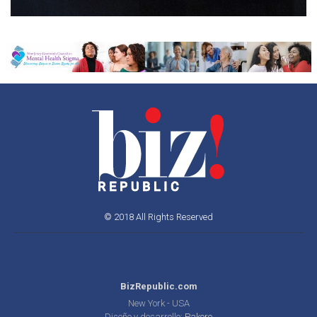
© 2018 All Rights Reserved
BizRepublic.com
New York - USA
Diseño y desarrollo:
Pakore