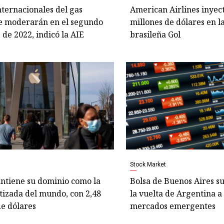
nternacionales del gas
American Airlines inyec
se moderarán en el segundo
millones de dólares en l
 de 2022, indicó la AIE
brasileña Gol
Stock Market
ntiene su dominio como la
Bolsa de Buenos Aires s
tizada del mundo, con 2,48
la vuelta de Argentina a 
de dólares
mercados emergentes