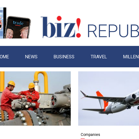
OME
NEWS
BUSINESS
TRAVEL
MILLEN
Companies