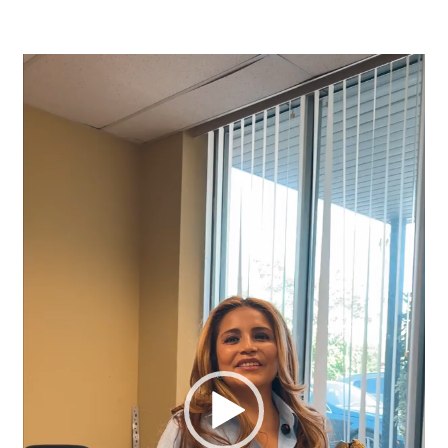
Video
Player