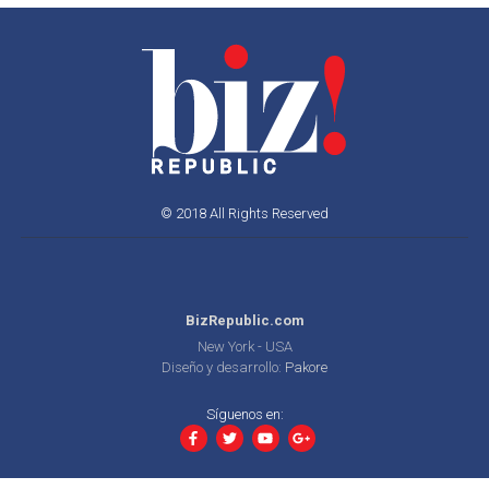
© 2018 All Rights Reserved
BizRepublic.com
New York - USA
Diseño y desarrollo:
Pakore
Síguenos en: