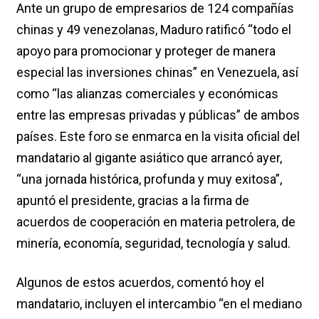
Ante un grupo de empresarios de 124 compañías
chinas y 49 venezolanas, Maduro ratificó “todo el
apoyo para promocionar y proteger de manera
especial las inversiones chinas” en Venezuela, así
como “las alianzas comerciales y económicas
entre las empresas privadas y públicas” de ambos
países. Este foro se enmarca en la visita oficial del
mandatario al gigante asiático que arrancó ayer,
“una jornada histórica, profunda y muy exitosa”,
apuntó el presidente, gracias a la firma de
acuerdos de cooperación en materia petrolera, de
minería, economía, seguridad, tecnología y salud.
Algunos de estos acuerdos, comentó hoy el
mandatario, incluyen el intercambio “en el mediano