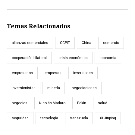
Temas Relacionados
alianzas comerciales
CCPIT
China
comercio
cooperación bilateral
crisis económica
economía
empresarios
empresas
inversiones
inversionistas
minería
negociaciones
negocios
Nicolás Maduro
Pekín
salud
seguridad
tecnología
Venezuela
Xi Jinping