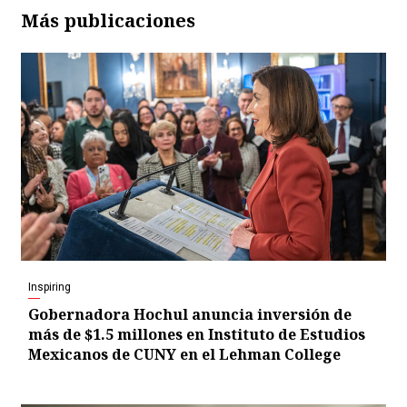
Más publicaciones
Inspiring
Gobernadora Hochul anuncia inversión de
más de $1.5 millones en Instituto de Estudios
Mexicanos de CUNY en el Lehman College