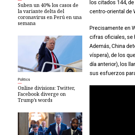
los citados 144, de
Suben un 40% los casos de
la variante delta del
centro-oriental de
coronavirus en Perú en una
semana
Precisamente en Wu
cifras oficiales, se
Además, China dete
víspera), de los qu
día anterior), los
sus esfuerzos para
Politics
Online divisions: Twitter,
Facebook diverge on
Trump’s words