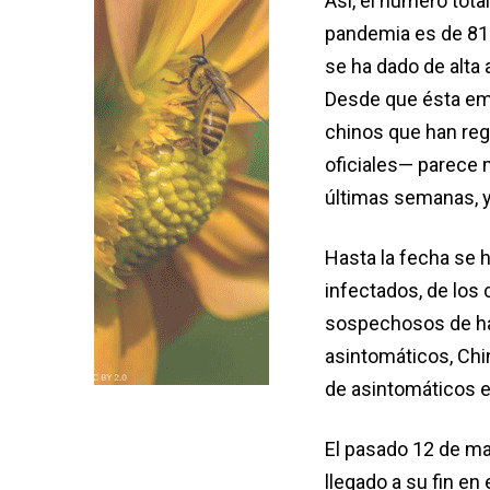
Así, el número tota
pandemia es de 81.
se ha dado de alta
Desde que ésta emp
chinos que han reg
oficiales— parece 
últimas semanas, y
Hasta la fecha se 
infectados, de los 
sospechosos de hab
asintomáticos, Chin
de asintomáticos e
El pasado 12 de ma
llegado a su fin e