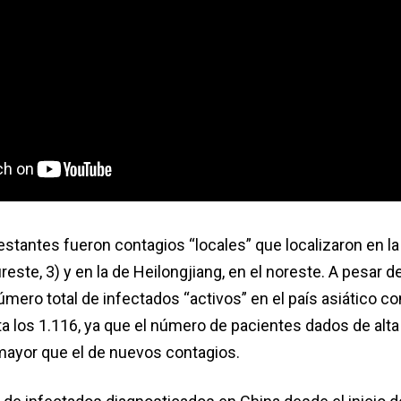
stantes fueron contagios “locales” que localizaron en la
reste, 3) y en la de Heilongjiang, en el noreste. A pesar d
mero total de infectados “activos” en el país asiático co
 los 1.116, ya que el número de pacientes dados de alta
ayor que el de nuevos contagios.