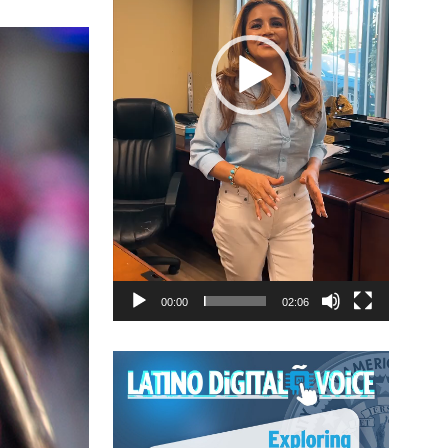
00:00
02:06