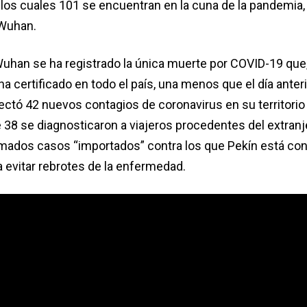
 los cuales 101 se encuentran en la cuna de la pandemia, 
 Wuhan.
han se ha registrado la única muerte por COVID-19 que,
 ha certificado en todo el país, una menos que el día anteri
ctó 42 nuevos contagios de coronavirus en su territorio 
e 38 se diagnosticaron a viajeros procedentes del extranj
 llamados casos “importados” contra los que Pekín está c
 evitar rebrotes de la enfermedad.