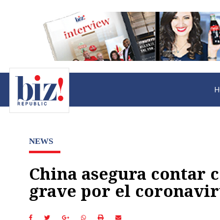
H
NEWS
China asegura contar c
grave por el coronavi