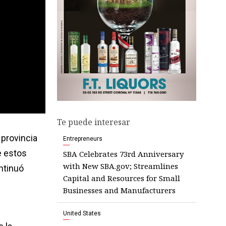
Te puede interesar
 provincia
Entrepreneurs
e estos
SBA Celebrates 73rd Anniversary
with New SBA.gov; Streamlines
ntinuó
Capital and Resources for Small
Businesses and Manufacturers
United States