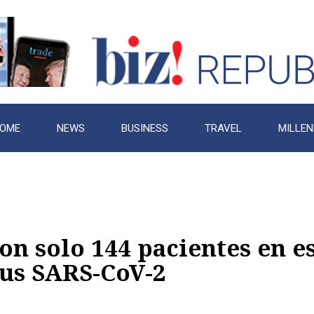
OME
NEWS
BUSINESS
TRAVEL
MILLEN
on solo 144 pacientes en e
rus SARS-CoV-2