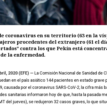
e coronavirus en su territorio (63 en la vís
iajeros procedentes del extranjero (61 el dí
ortados” contra los que Pekín está concent
 de la enfermedad.
bril, 2020 (EFE) —
La Comisión Nacional de Sanidad de C
edan en el país asiático 144 pacientes en estado grave p
 causada por el coronavirus SARS-CoV-2, la cifra más b
ades sanitarias informaron hoy de que, hasta la pasada 
MT del jueves), se redujeron 32 casos graves, lo que situó