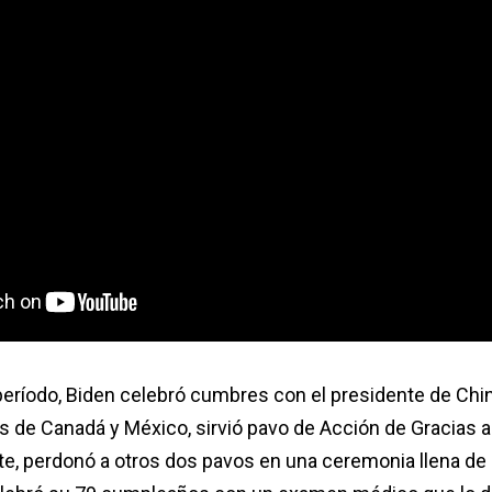
eríodo, Biden celebró cumbres con el presidente de Chin
res de Canadá y México, sirvió pavo de Acción de Gracias a
rte, perdonó a otros dos pavos en una ceremonia llena d