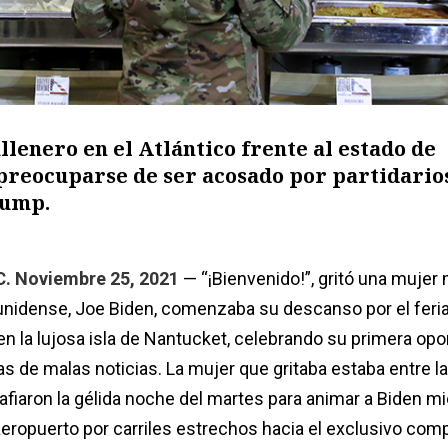
lenero en el Atlántico frente al estado de
preocuparse de ser acosado por partidarios
rump.
 Noviembre 25, 2021
— “¡Bienvenido!”, gritó una mujer 
nidense, Joe Biden, comenzaba su descanso por el feri
en la lujosa isla de Nantucket, celebrando su primera opo
 de malas noticias. La mujer que gritaba estaba entre la
afiaron la gélida noche del martes para animar a Biden m
aeropuerto por carriles estrechos hacia el exclusivo comp