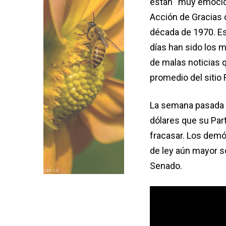
están “muy emocion
Acción de Gracias 
década de 1970. Es
días han sido los 
de malas noticias q
promedio del sitio 
La semana pasada p
dólares que su Part
fracasar. Los demó
de ley aún mayor s
Senado.