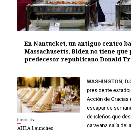
En Nantucket, un antiguo centro bal
Massachusetts, Biden no tiene que 
predecesor republicano Donald T
WASHINGTON, D.C.
presidente estadou
Acción de Gracias 
escapar de semanas
de isleños que des
Hospitality
caravana salía del 
AHLA Launches