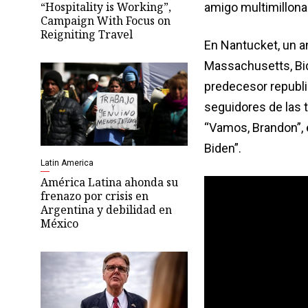
“Hospitality is Working”,
amigo multimillonar
Campaign With Focus on
Reigniting Travel
En Nantucket, un an
Massachusetts, Bid
predecesor republi
seguidores de las 
“Vamos, Brandon”, 
Biden”.
Latin America
América Latina ahonda su
frenazo por crisis en
Argentina y debilidad en
México