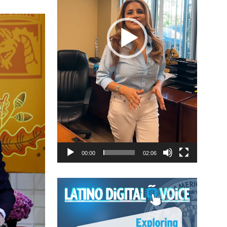
00:00
02:06