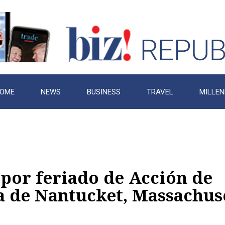
OME
NEWS
BUSINESS
TRAVEL
MILLEN
 por feriado de Acción de
la de Nantucket, Massachus