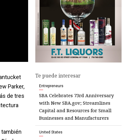
Te puede interesar
Nantucket
ew Parker,
Entrepreneurs
SBA Celebrates 73rd Anniversary
ás de tres
with New SBA.gov; Streamlines
itectura
Capital and Resources for Small
Businesses and Manufacturers
, también
United States