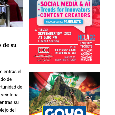
 de su
mientras el
ado de
rtunidad de
 veintena
ientras su
lejo del