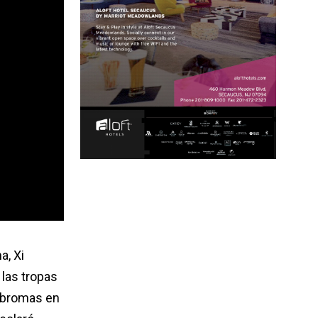
a, Xi
 las tropas
e bromas en