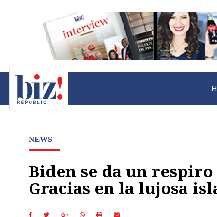
H
NEWS
Biden se da un respiro
Gracias en la lujosa is