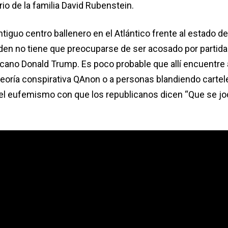
io de la familia David Rubenstein.
tiguo centro ballenero en el Atlántico frente al estado de
en no tiene que preocuparse de ser acosado por partida
cano Donald Trump. Es poco probable que allí encuentre 
teoría conspirativa QAnon o a personas blandiendo cartel
el eufemismo con que los republicanos dicen “Que se jo