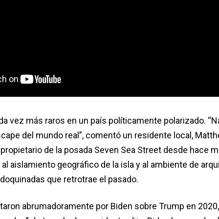
da vez más raros en un país políticamente polarizado. “
cape del mundo real”, comentó un residente local, Matth
, propietario de la posada Seven Sea Street desde hace m
 al aislamiento geográfico de la isla y al ambiente de arqu
adoquinadas que retrotrae el pasado.
votaron abrumadoramente por Biden sobre Trump en 2020