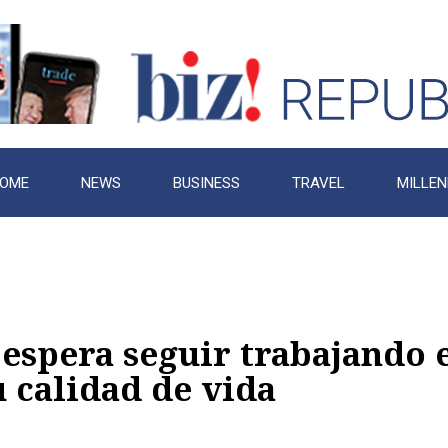
OME
NEWS
BUSINESS
TRAVEL
MILLEN
 espera seguir trabajando 
 calidad de vida