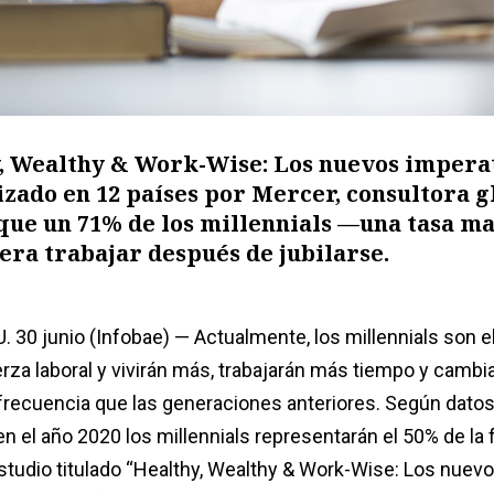
y, Wealthy & Work-Wise: Los nuevos impera
izado en 12 países por Mercer, consultora g
 que un 71% de los millennials —una tasa m
ra trabajar después de jubilarse.
 30 junio (Infobae) — Actualmente, los millennials son e
rza laboral y vivirán más, trabajarán más tiempo y cambi
frecuencia que las generaciones anteriores. Según datos
n el año 2020 los millennials representarán el 50% de la 
estudio titulado “Healthy, Wealthy & Work-Wise: Los nuev