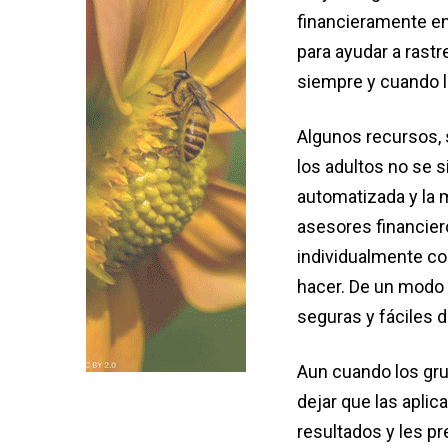
financieramente en 
para ayudar a rastr
siempre y cuando l
Algunos recursos, 
los adultos no se 
automatizada y la 
asesores financiero
individualmente co
hacer. De un modo c
seguras y fáciles d
Aun cuando los gr
dejar que las apli
resultados y les pr