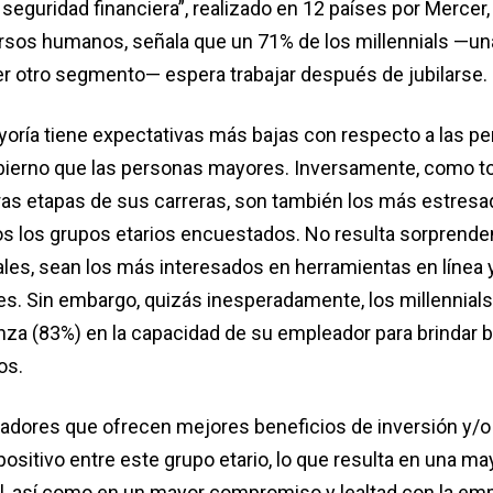
 seguridad financiera”, realizado en 12 países por Mercer,
cursos humanos, señala que un 71% de los millennials —un
r otro segmento— espera trabajar después de jubilarse.
yoría tiene expectativas más bajas con respecto a las p
obierno que las personas mayores. Inversamente, como t
ras etapas de sus carreras, son también los más estresa
os los grupos etarios encuestados. No resulta sorprende
ales, sean los más interesados en herramientas en línea 
es. Sin embargo, quizás inesperadamente, los millennials
ianza (83%) en la capacidad de su empleador para brindar
os.
dores que ofrecen mejores beneficios de inversión y/o
ositivo entre este grupo etario, lo que resulta en una ma
al, así como en un mayor compromiso y lealtad con la em