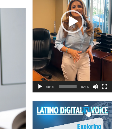
00:00
02:06