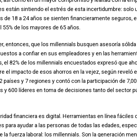
s están sintiendo el estrés de esta incertidumbre: solo 
es de 18 a 24 años se sienten financieramente seguros, 
l 55% de los mayores de 65 años.
, entonces, que los millennials busquen asesoría sólida 
puestos a confiar en sus empleadores y en las herramient
 el 82% de los millennials encuestados expresó que aho
e el impacto de esos ahorros en la vejez, según reveló el
2 países y 7 regiones y contó con la participación de 7,0
 y 600 líderes en toma de decisiones tanto del sector p
ridad financiera es digital. Herramientas en línea fáciles 
es para ayudar a las personas de todas las edades, espec
la fuerza laboral: los millennials. Son la generación me