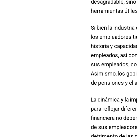
desagradable, sino
herramientas útiles
Si bien la industria
los empleadores ti
historia y capacida
empleados, así como
sus empleados, con 
Asimismo, los gobi
de pensiones y el 
La dinámica y la im
para reflejar difer
financiera no debe
de sus empleadores
detrimento de las 