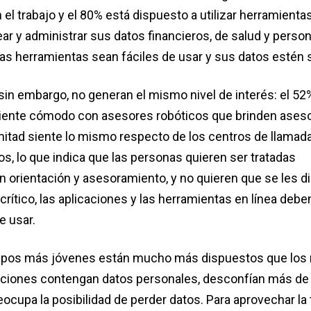
el trabajo y el 80% está dispuesto a utilizar herramientas
ear y administrar sus datos financieros, de salud y person
as herramientas sean fáciles de usar y sus datos estén 
sin embargo, no generan el mismo nivel de interés: el 52
siente cómodo con asesores robóticos que brinden aseso
mitad siente lo mismo respecto de los centros de llamad
s, lo que indica que las personas quieren ser tratadas
n orientación y asesoramiento, y no quieren que se les d
rítico, las aplicaciones y las herramientas en línea debe
e usar.
upos más jóvenes están mucho más dispuestos que los
caciones contengan datos personales, desconfían más de 
eocupa la posibilidad de perder datos. Para aprovechar la 