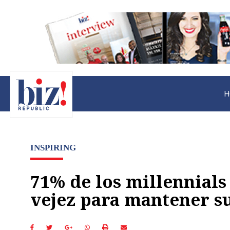
H
INSPIRING
71% de los millennials
vejez para mantener su