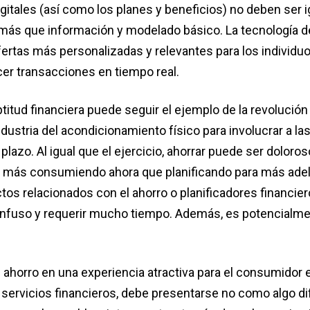
gitales (así como los planes y beneficios) no deben ser i
más que información y modelado básico. La tecnología de
ertas más personalizadas y relevantes para los individuos
cer transacciones en tiempo real.
aptitud financiera puede seguir el ejemplo de la revolución
ndustria del acondicionamiento físico para involucrar a l
 plazo. Al igual que el ejercicio, ahorrar puede ser doloros
 más consumiendo ahora que planificando para más adel
ctos relacionados con el ahorro o planificadores financie
onfuso y requerir mucho tiempo. Además, es potencialm
 ahorro en una experiencia atractiva para el consumidor 
servicios financieros, debe presentarse no como algo difí