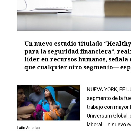
Un nuevo estudio titulado “Health
para la seguridad financiera”, real
líder en recursos humanos, señala
que cualquier otro segmento— espe
NUEVA YORK, EE.UU.
segmento de la fue
trabajo con mayor 
Universum Global, e
laboral. Un nuevo 
Latin America