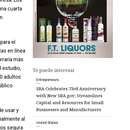
una cuarta
en
para el
as en línea
rraría más
 estudio,
Te puede interesar
00 adultos
Entrepreneurs
úblico
SBA Celebrates 73rd Anniversary
with New SBA.gov; Streamlines
Capital and Resources for Small
Businesses and Manufacturers
de usar y
ialmente al
United States
nos segura