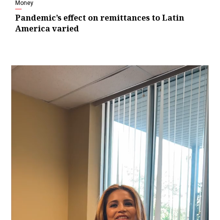
Money
Pandemic’s effect on remittances to Latin
America varied
Video
Player