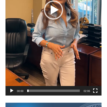
00:00
02:06