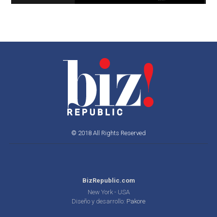
© 2018 All Rights Reserved
BizRepublic.com
New York - USA
Diseño y desarrollo:
Pakore