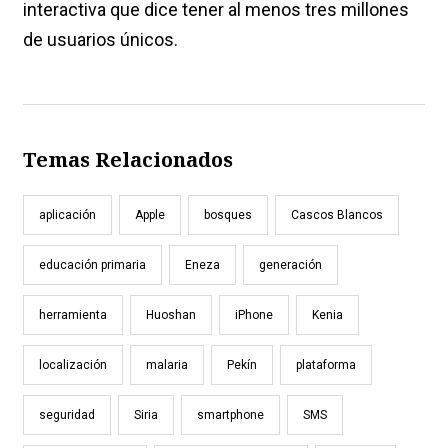
interactiva que dice tener al menos tres millones
de usuarios únicos.
Temas Relacionados
aplicación
Apple
bosques
Cascos Blancos
educación primaria
Eneza
generación
herramienta
Huoshan
iPhone
Kenia
localización
malaria
Pekín
plataforma
seguridad
Siria
smartphone
SMS